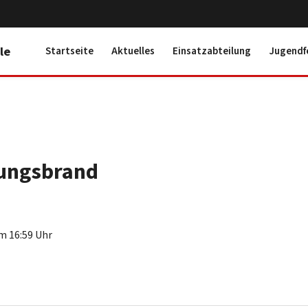
le
Startseite
Aktuelles
Einsatzabteilung
Jugendf
hungsbrand
um 16:59 Uhr