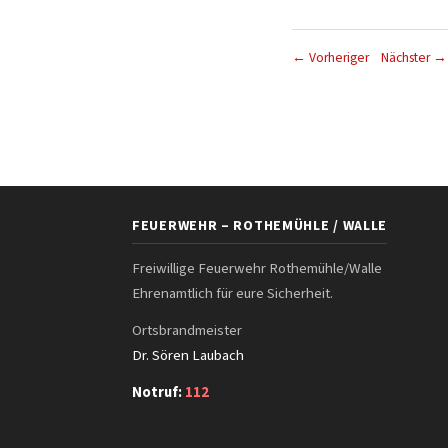
← Vorheriger
Nächster →
FEUERWEHR – ROTHEMÜHLE / WALLE
Freiwillige Feuerwehr Rothemühle/Walle
Ehrenamtlich für eure Sicherheit.
Ortsbrandmeister
Dr. Sören Laubach
Notruf:
112