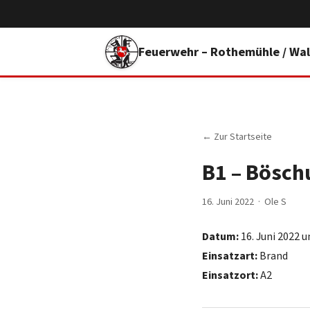
Feuerwehr – Rothemühle / Wal
← Zur Startseite
B1 – Bösc
16. Juni 2022 · Ole S
Datum:
16. Juni 2022 
Einsatzart:
Brand
Einsatzort:
A2