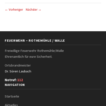
← Vorheriger
Nächster →
FEUERWEHR – ROTHEMÜHLE / WALLE
Freiwillige Feuerwehr Rothemühle/Walle
Ehrenamtlich für eure Sicherheit.
Ortsbrandmeister
Dr. Sören Laubach
Notruf:
112
NAVIGATION
Startseite
Aktuelles