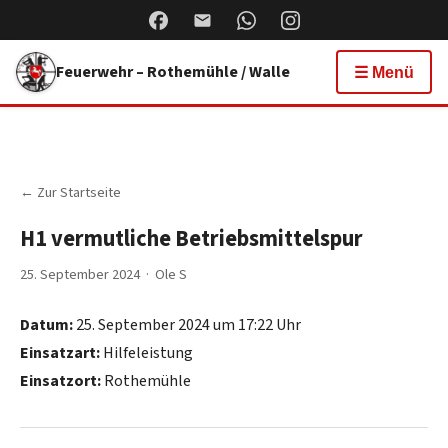
Feuerwehr – Rothemühle / Walle
☰ Menü
← Zur Startseite
H1 vermutliche Betriebsmittelspur
25. September 2024 · Ole S
Datum:
25. September 2024 um 17:22 Uhr
Einsatzart:
Hilfeleistung
Einsatzort:
Rothemühle