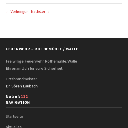
← Vorheriger
Nächster →
FEUERWEHR – ROTHEMÜHLE / WALLE
Freiwillige Feuerwehr Rothemühle/Walle
Ehrenamtlich für eure Sicherheit.
Ortsbrandmeister
Dr. Sören Laubach
Notruf:
112
NAVIGATION
Startseite
Aktuelles