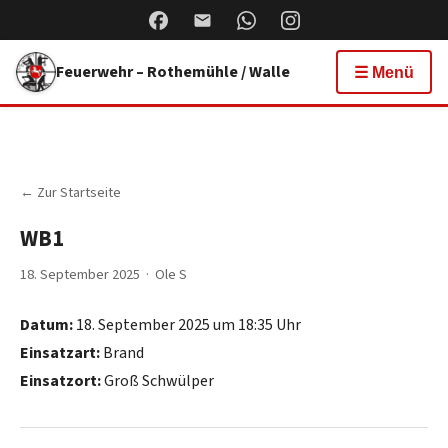
Feuerwehr – Rothemühle / Walle
☰ Menü
← Zur Startseite
WB1
18. September 2025 · Ole S
Datum:
18. September 2025 um 18:35 Uhr
Einsatzart:
Brand
Einsatzort:
Groß Schwülper