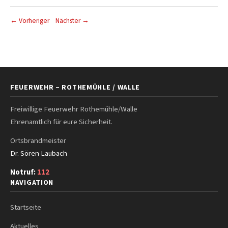
← Vorheriger
Nächster →
FEUERWEHR – ROTHEMÜHLE / WALLE
Freiwillige Feuerwehr Rothemühle/Walle
Ehrenamtlich für eure Sicherheit.
Ortsbrandmeister
Dr. Sören Laubach
Notruf:
112
NAVIGATION
Startseite
Aktuelles