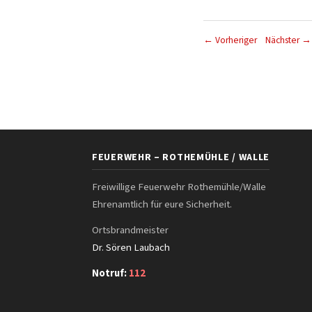
← Vorheriger
Nächster →
FEUERWEHR – ROTHEMÜHLE / WALLE
Freiwillige Feuerwehr Rothemühle/Walle
Ehrenamtlich für eure Sicherheit.
Ortsbrandmeister
Dr. Sören Laubach
Notruf:
112