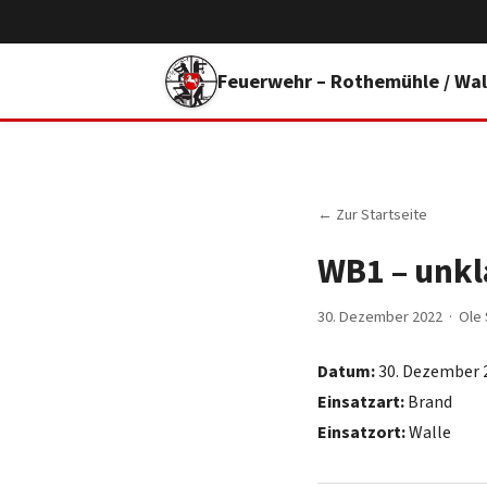
Feuerwehr – Rothemühle / Wal
← Zur Startseite
WB1 – unkl
30. Dezember 2022 · Ole 
Datum:
30. Dezember 
Einsatzart:
Brand
Einsatzort:
Walle