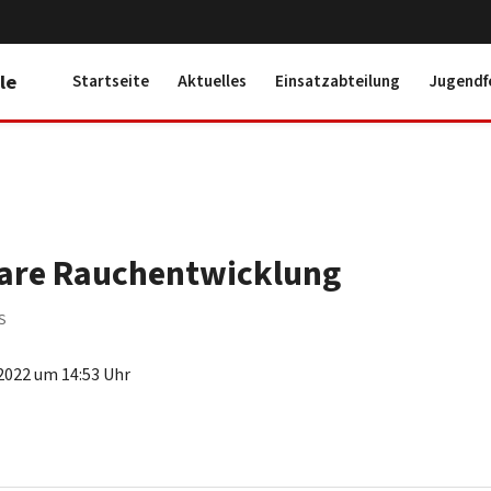
le
Startseite
Aktuelles
Einsatzabteilung
Jugendf
are Rauchentwicklung
S
2022 um 14:53 Uhr