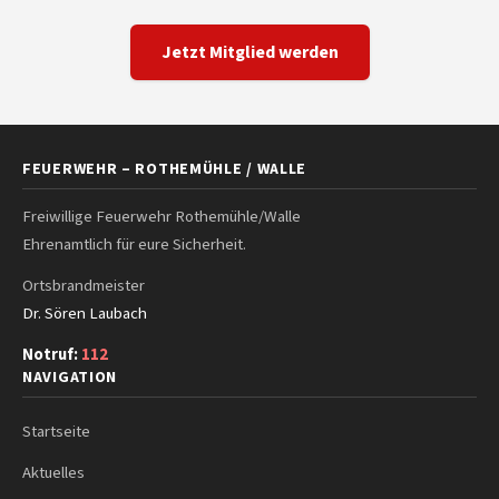
Jetzt Mitglied werden
FEUERWEHR – ROTHEMÜHLE / WALLE
Freiwillige Feuerwehr Rothemühle/Walle
Ehrenamtlich für eure Sicherheit.
Ortsbrandmeister
Dr. Sören Laubach
Notruf:
112
NAVIGATION
Startseite
Aktuelles