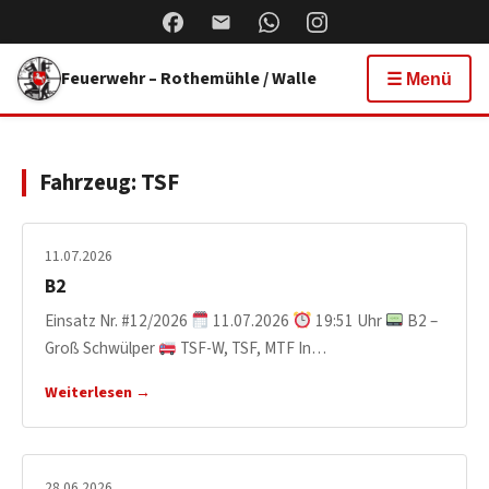
Feuerwehr – Rothemühle / Walle
☰ Menü
Fahrzeug:
TSF
11.07.2026
B2
Einsatz Nr. #12/2026
11.07.2026
19:51 Uhr
B2 –
Groß Schwülper
TSF-W, TSF, MTF In…
Weiterlesen →
28.06.2026