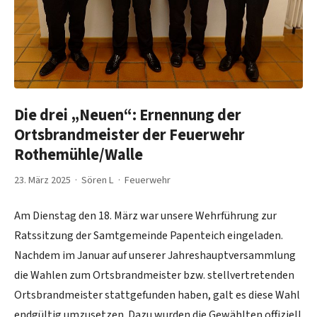
Die drei „Neuen“: Ernennung der
Ortsbrandmeister der Feuerwehr
Rothemühle/Walle
23. März 2025 · Sören L ·
Feuerwehr
Am Dienstag den 18. März war unsere Wehrführung zur
Ratssitzung der Samtgemeinde Papenteich eingeladen.
Nachdem im Januar auf unserer Jahreshauptversammlung
die Wahlen zum Ortsbrandmeister bzw. stellvertretenden
Ortsbrandmeister stattgefunden haben, galt es diese Wahl
endgültig umzusetzen. Dazu wurden die Gewählten offiziell