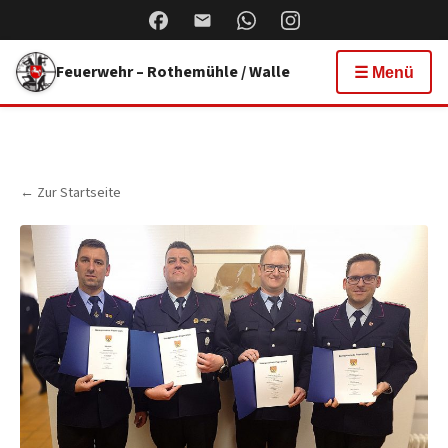
Feuerwehr – Rothemühle / Walle
☰ Menü
← Zur Startseite