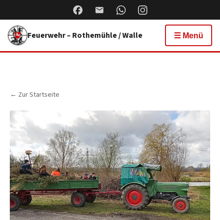
Feuerwehr – Rothemühle / Walle
☰ Menü
← Zur Startseite