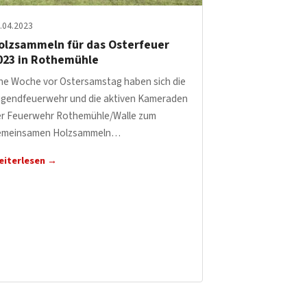
.04.2023
olzsammeln für das Osterfeuer
023 in Rothemühle
ne Woche vor Ostersamstag haben sich die
ugendfeuerwehr und die aktiven Kameraden
er Feuerwehr Rothemühle/Walle zum
emeinsamen Holzsammeln…
eiterlesen →