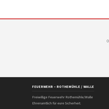
O
FEUERWEHR – ROTHEMÜHLE / WALLE
Freiwillige Feuerwehr Rothemühle/Walle
Ehrenamtlich für eure Sicherheit.