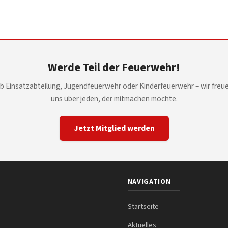
Werde Teil der Feuerwehr!
b Einsatzabteilung, Jugendfeuerwehr oder Kinderfeuerwehr – wir freu
uns über jeden, der mitmachen möchte.
Jetzt Mitglied werden
NAVIGATION
Startseite
Aktuelles