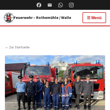
Feuerwehr – Rothemühle / Walle
☰ Menü
← Zur Startseite